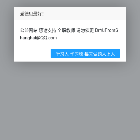
爱德思最好！
公益网站 感谢支持 全职教师 请勿催更 DrYuFromS
hanghai@QQ.com
学习人 学习魂 每天做题人上人