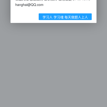
hanghai@QQ.com
学习人 学习魂 每天做题人上人