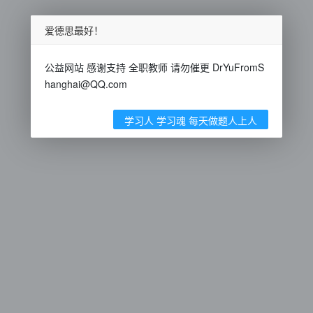
爱德思最好！
公益网站 感谢支持 全职教师 请勿催更 DrYuFromS
hanghai@QQ.com
学习人 学习魂 每天做题人上人