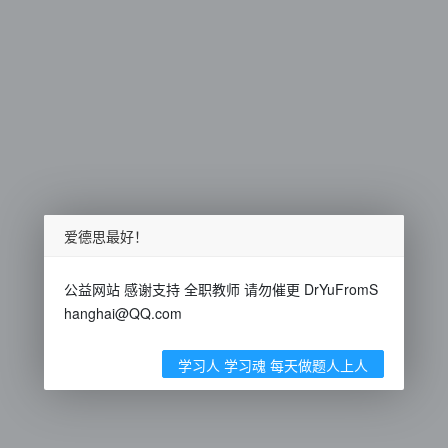
爱德思最好！
公益网站 感谢支持 全职教师 请勿催更 DrYuFromS
hanghai@QQ.com
学习人 学习魂 每天做题人上人