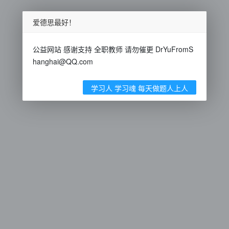
爱德思最好！
公益网站 感谢支持 全职教师 请勿催更 DrYuFromS
hanghai@QQ.com
学习人 学习魂 每天做题人上人