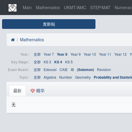
Main
Mathematics
UKMT/AMC
STEP/MAT
Numerac
发新帖
Mathematics
Year：
全部
Year 7
Year 9
Year 10
Year 11
Year 12
Y
Year 8
Key Stage：
全部
KS 3
KS 5
KS 4
Exam Board：
全部
Edexcel
CAIE
IB
Revision
(Solomon)
Topic：
全部
Algebra
Number
Geometry
Probability and Statist
最新
精华
无