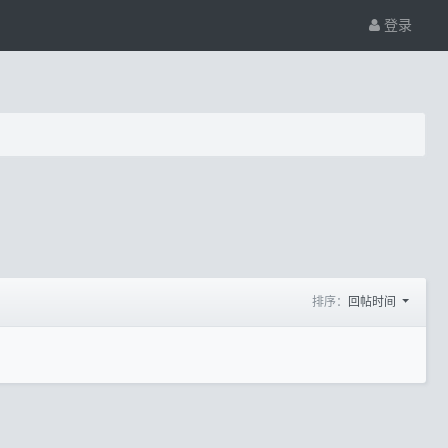
登录
排序：
回帖时间