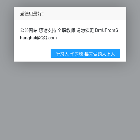
爱德思最好！
公益网站 感谢支持 全职教师 请勿催更 DrYuFromS
hanghai@QQ.com
学习人 学习魂 每天做题人上人